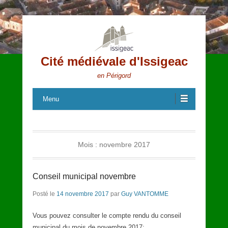
Cité médiévale d'Issigeac
en Périgord
Menu
Mois :
novembre 2017
Conseil municipal novembre
Posté le
14 novembre 2017
par
Guy VANTOMME
Vous pouvez consulter le compte rendu du conseil
municipal du mois de novembre 2017: