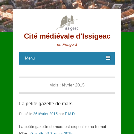
Cité médiévale d'Issigeac
en Périgord
Menu
Mois :
février 2015
La petite gazette de mars
Posté le
26 février 2015
par
E.M.D
La petite gazette de mars est disponible au format
PDF :
Gazette 310, mars 2015