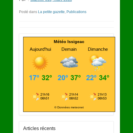
Posté dans
La petite gazette
,
Publications
Météo Issigeac
© Données meteonet
Articles récents