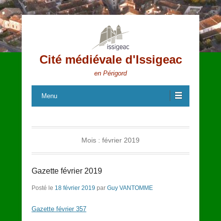
Cité médiévale d'Issigeac
en Périgord
Menu
Mois :
février 2019
Gazette février 2019
Posté le
18 février 2019
par
Guy VANTOMME
Gazette février 357