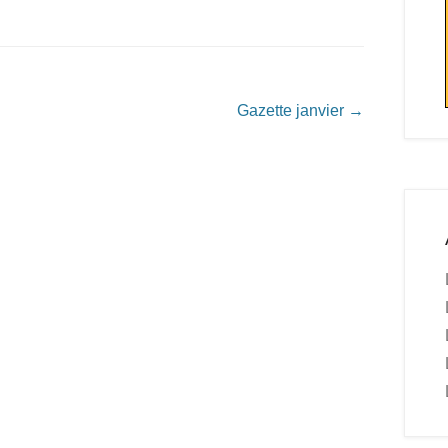
Gazette janvier
→