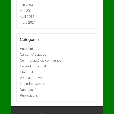
juin 2014
mai 2014
avril 2014
mars 2014
Catégories
Actualité
Canton d'Issigeac
Communauté de communes
Conseil municipal
État civil
ISSIGEAC.info
La petite gazette
Non classé
Publications