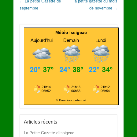
Navigation dans les articles
←
La petite Gazette de
la petite gazette du mois
septembre
de novembre
→
Météo Issigeac
© Données meteonet
Articles récents
La Petite Gazette d’Issigeac