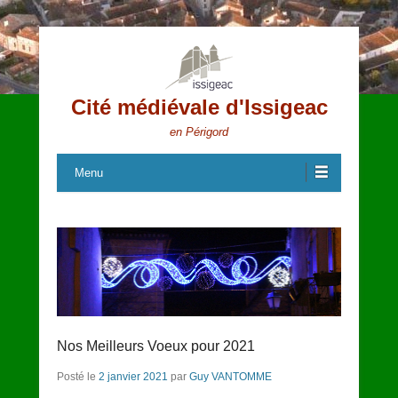
Cité médiévale d'Issigeac
en Périgord
Menu
Nos Meilleurs Voeux pour 2021
Posté le
2 janvier 2021
par
Guy VANTOMME