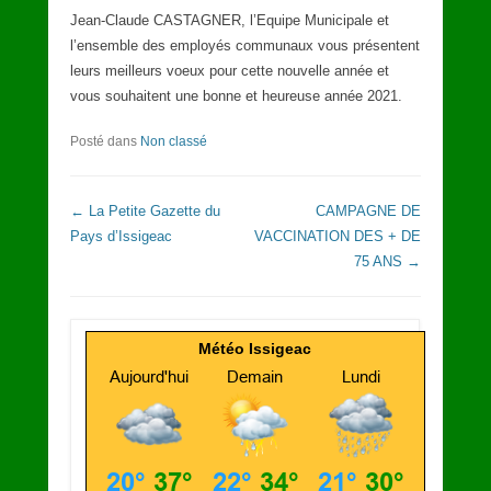
Jean-Claude CASTAGNER, l’Equipe Municipale et
l’ensemble des employés communaux vous présentent
leurs meilleurs voeux pour cette nouvelle année et
vous souhaitent une bonne et heureuse année 2021.
Posté dans
Non classé
Navigation dans les articles
←
La Petite Gazette du
CAMPAGNE DE
Pays d’Issigeac
VACCINATION DES + DE
75 ANS
→
Météo Issigeac