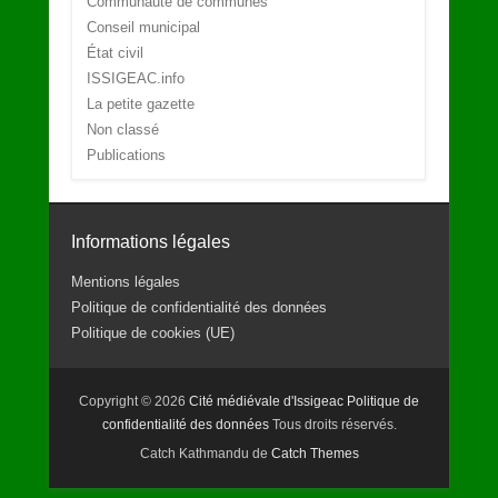
Communauté de communes
Conseil municipal
État civil
ISSIGEAC.info
La petite gazette
Non classé
Publications
Informations légales
Mentions légales
Politique de confidentialité des données
Politique de cookies (UE)
Copyright © 2026
Cité médiévale d'Issigeac
Politique de
confidentialité des données
Tous droits réservés.
Catch Kathmandu de
Catch Themes