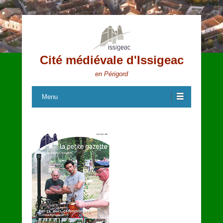
Cité médiévale d'Issigeac
en Périgord
Menu