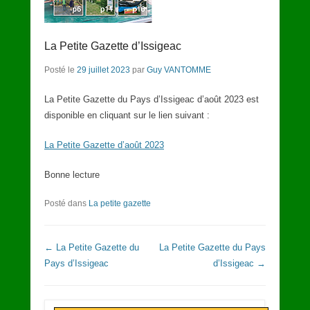
La Petite Gazette d’Issigeac
Posté le
29 juillet 2023
par
Guy VANTOMME
La Petite Gazette du Pays d’Issigeac d’août 2023 est
disponible en cliquant sur le lien suivant :
La Petite Gazette d’août 2023
Bonne lecture
Posté dans
La petite gazette
Navigation dans les articles
←
La Petite Gazette du
La Petite Gazette du Pays
Pays d’Issigeac
d’Issigeac
→