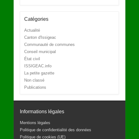
Catégories
Actualité
Canton d'Issigeac
Communauté de communes
Conseil municipal
État civil
ISSIGEAC.info
La petite gazette
Non classé
Publications
Informations légales
Mentions légales
Politique de confidentialité des données
Politique de cookies (UE)