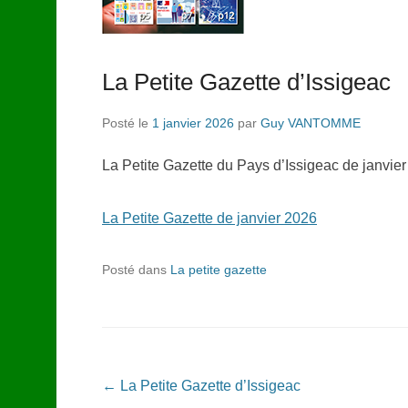
La Petite Gazette d’Issigeac
Posté le
1 janvier 2026
par
Guy VANTOMME
La Petite Gazette du Pays d’Issigeac de janvier 
La Petite Gazette de janvier 2026
Posté dans
La petite gazette
Navigation dans les articles
←
La Petite Gazette d’Issigeac