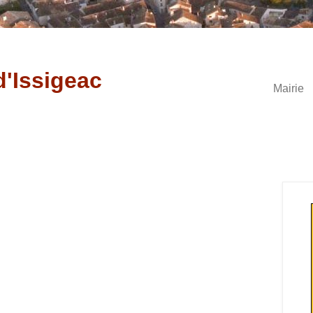
d'Issigeac
Mairie