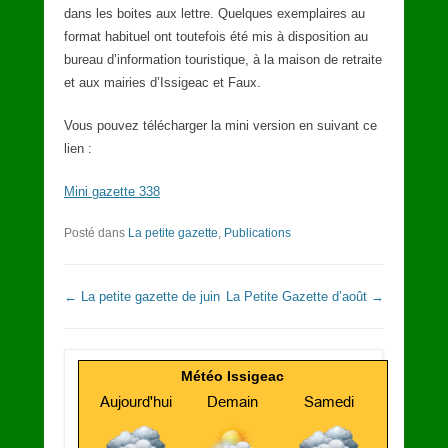
dans les boites aux lettre. Quelques exemplaires au
format habituel ont toutefois été mis à disposition au
bureau d’information touristique, à la maison de retraite
et aux mairies d’Issigeac et Faux.
Vous pouvez télécharger la mini version en suivant ce
lien :
Mini gazette 338
Posté dans
La petite gazette
,
Publications
Navigation dans les articles
←
La petite gazette de juin
La Petite Gazette d’août
→
Météo Issigeac