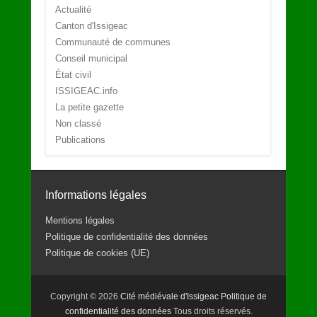
Actualité
Canton d'Issigeac
Communauté de communes
Conseil municipal
État civil
ISSIGEAC.info
La petite gazette
Non classé
Publications
Informations légales
Mentions légales
Politique de confidentialité des données
Politique de cookies (UE)
Copyright © 2026
Cité médiévale d'Issigeac
Politique de
confidentialité des données
Tous droits réservés.