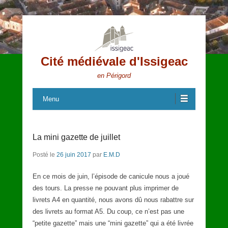
Cité médiévale d'Issigeac
en Périgord
Menu
La mini gazette de juillet
Posté le
26 juin 2017
par
E.M.D
En ce mois de juin, l’épisode de canicule nous a joué
des tours. La presse ne pouvant plus imprimer de
livrets A4 en quantité, nous avons dû nous rabattre sur
des livrets au format A5. Du coup, ce n’est pas une
“petite gazette” mais une “mini gazette” qui a été livrée